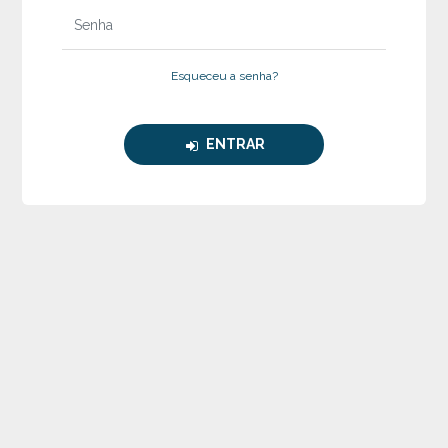
Esqueceu a senha?
Voltar para Login
ENTRAR