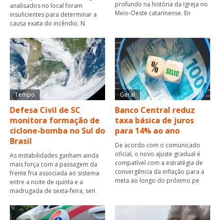
profundo na história da Igreja no
analisados no local foram
Meio-Oeste catarinense. En
insuficientes para determinar a
causa exata do incêndio. N
Tempo
Geral
Defesa Civil de SC
Banco Central reduz
monitora formação de
taxa básica de juros
ciclone-bomba no Sul do
para 14% ao ano
Brasil
De acordo com o comunicado
oficial, o novo ajuste gradual é
As instabilidades ganham ainda
compatível com a estratégia de
mais força com a passagem da
convergência da inflação para a
frente fria associada ao sistema
meta ao longo do próximo pe
entre a noite de quinta e a
madrugada de sexta-feira, sen