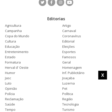
Editorias
Agricultura
Artigo
Campanha
Carnaval
Copa do Mundo
Coronavírus
Cultura
Editorial
Educação
Eleições
Entretenimento
Esportes
Estado
Famosos
Formatura
Geral
Herval d' Oeste
Homenagem
Humor
Inf. Publicitário
X
Jasc
Joaçaba
Luto
Luzerna
Opinião
Pet
Polícia
Política
Reclamação
Região
Saúde
Tecnologia
Tempo
Turismo