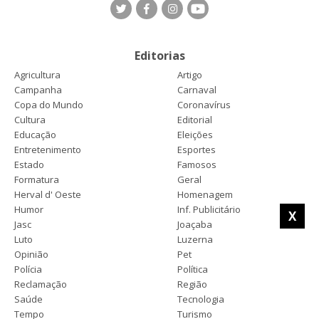
Editorias
Agricultura
Artigo
Campanha
Carnaval
Copa do Mundo
Coronavírus
Cultura
Editorial
Educação
Eleições
Entretenimento
Esportes
Estado
Famosos
Formatura
Geral
Herval d' Oeste
Homenagem
Humor
Inf. Publicitário
X
Jasc
Joaçaba
Luto
Luzerna
Opinião
Pet
Polícia
Política
Reclamação
Região
Saúde
Tecnologia
Tempo
Turismo