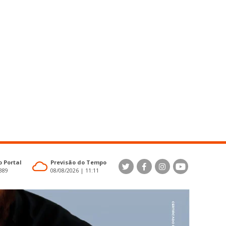
 Portal
Previsão do Tempo
4389
08/08/2026 | 11:11