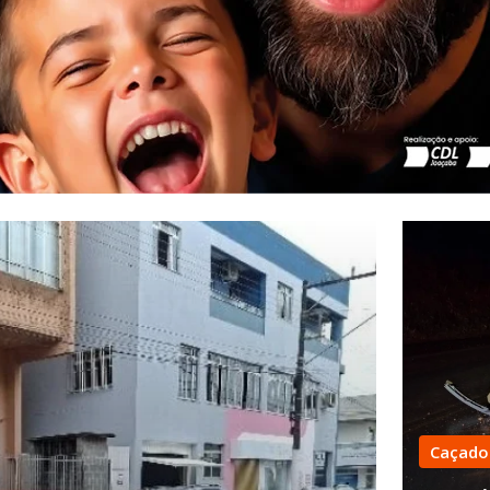
Caçado