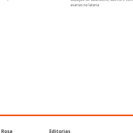
avarias na lataria
 Rosa
Editorias