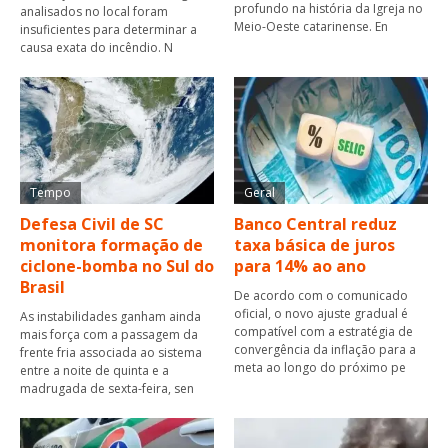
profundo na história da Igreja no
analisados no local foram
Meio-Oeste catarinense. En
insuficientes para determinar a
causa exata do incêndio. N
Tempo
Geral
Defesa Civil de SC
Banco Central reduz
monitora formação de
taxa básica de juros
ciclone-bomba no Sul do
para 14% ao ano
Brasil
De acordo com o comunicado
oficial, o novo ajuste gradual é
As instabilidades ganham ainda
compatível com a estratégia de
mais força com a passagem da
convergência da inflação para a
frente fria associada ao sistema
meta ao longo do próximo pe
entre a noite de quinta e a
madrugada de sexta-feira, sen