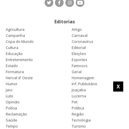
Editorias
Agricultura
Artigo
Campanha
Carnaval
Copa do Mundo
Coronavírus
Cultura
Editorial
Educação
Eleições
Entretenimento
Esportes
Estado
Famosos
Formatura
Geral
Herval d' Oeste
Homenagem
Humor
Inf. Publicitário
X
Jasc
Joaçaba
Luto
Luzerna
Opinião
Pet
Polícia
Política
Reclamação
Região
Saúde
Tecnologia
Tempo
Turismo