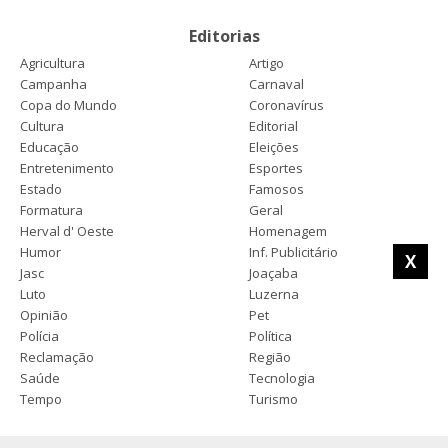
Editorias
Agricultura
Artigo
Campanha
Carnaval
Copa do Mundo
Coronavírus
Cultura
Editorial
Educação
Eleições
Entretenimento
Esportes
Estado
Famosos
Formatura
Geral
Herval d' Oeste
Homenagem
Humor
Inf. Publicitário
X
Jasc
Joaçaba
Luto
Luzerna
Opinião
Pet
Polícia
Política
Reclamação
Região
Saúde
Tecnologia
Tempo
Turismo