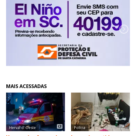
MAIS ACESSADAS
Herval d' Oeste
Polícia