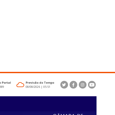
 Portal
Previsão do Tempo
4389
08/08/2026 | 05:51