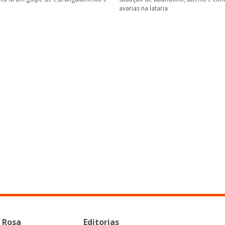
avarias na lataria
 Rosa
Editorias