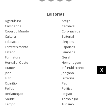
Editorias
Agricultura
Artigo
Campanha
Carnaval
Copa do Mundo
Coronavírus
Cultura
Editorial
Educação
Eleições
Entretenimento
Esportes
Estado
Famosos
Formatura
Geral
Herval d' Oeste
Homenagem
Humor
Inf. Publicitário
X
Jasc
Joaçaba
Luto
Luzerna
Opinião
Pet
Polícia
Política
Reclamação
Região
Saúde
Tecnologia
Tempo
Turismo