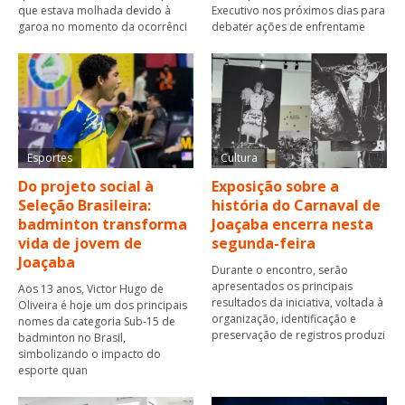
que estava molhada devido à
Executivo nos próximos dias para
garoa no momento da ocorrênci
debater ações de enfrentame
Esportes
Cultura
Do projeto social à
Exposição sobre a
Seleção Brasileira:
história do Carnaval de
badminton transforma
Joaçaba encerra nesta
vida de jovem de
segunda-feira
Joaçaba
Durante o encontro, serão
apresentados os principais
Aos 13 anos, Victor Hugo de
resultados da iniciativa, voltada à
Oliveira é hoje um dos principais
organização, identificação e
nomes da categoria Sub-15 de
preservação de registros produzi
badminton no Brasil,
simbolizando o impacto do
esporte quan