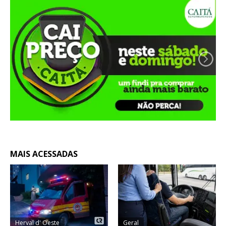
MAIS ACESSADAS
Herval d' Oeste
Geral