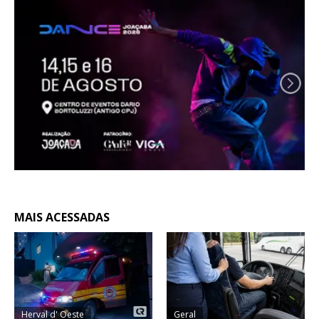
MAIS ACESSADAS
Herval d' Oeste
Geral