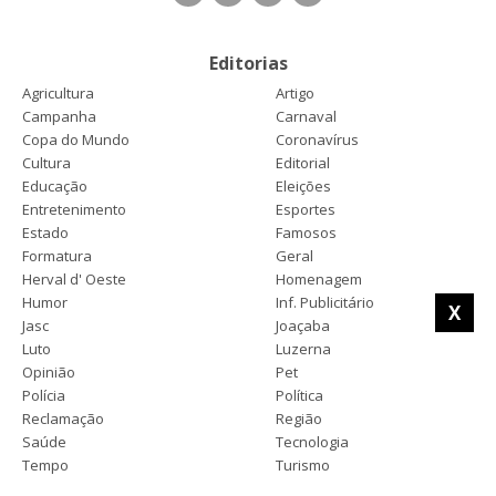
Editorias
Agricultura
Artigo
Campanha
Carnaval
Copa do Mundo
Coronavírus
Cultura
Editorial
Educação
Eleições
Entretenimento
Esportes
Estado
Famosos
Formatura
Geral
Herval d' Oeste
Homenagem
Humor
Inf. Publicitário
X
Jasc
Joaçaba
Luto
Luzerna
Opinião
Pet
Polícia
Política
Reclamação
Região
Saúde
Tecnologia
Tempo
Turismo