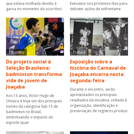
que estava molhada devido à
Executivo nos próximos dias para
garoa no momento da ocorrênci
debater ações de enfrentame
Esportes
Cultura
Do projeto social à
Exposição sobre a
Seleção Brasileira:
história do Carnaval de
badminton transforma
Joaçaba encerra nesta
vida de jovem de
segunda-feira
Joaçaba
Durante o encontro, serão
apresentados os principais
Aos 13 anos, Victor Hugo de
resultados da iniciativa, voltada à
Oliveira é hoje um dos principais
organização, identificação e
nomes da categoria Sub-15 de
preservação de registros produzi
badminton no Brasil,
simbolizando o impacto do
esporte quan