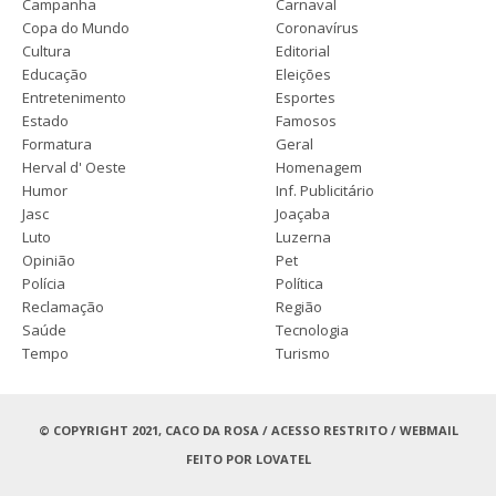
Campanha
Carnaval
Copa do Mundo
Coronavírus
Cultura
Editorial
Educação
Eleições
Entretenimento
Esportes
Estado
Famosos
Formatura
Geral
Herval d' Oeste
Homenagem
Humor
Inf. Publicitário
Jasc
Joaçaba
Luto
Luzerna
Opinião
Pet
Polícia
Política
Reclamação
Região
Saúde
Tecnologia
Tempo
Turismo
© COPYRIGHT 2021, CACO DA ROSA /
ACESSO RESTRITO
/
WEBMAIL
FEITO POR
LOVATEL