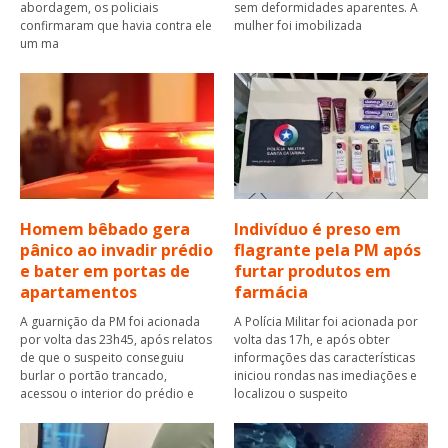
abordagem, os policiais
sem deformidades aparentes. A
confirmaram que havia contra ele
mulher foi imobilizada
um ma
Homem bêbado gera
Indivíduo é preso em
pânico ao invadir prédio
flagrante pela PM após
e bater em portas de
furtar produtos em
apartamentos
farmácia
A guarnição da PM foi acionada
A Polícia Militar foi acionada por
por volta das 23h45, após relatos
volta das 17h, e após obter
de que o suspeito conseguiu
informações das características
burlar o portão trancado,
iniciou rondas nas imediações e
acessou o interior do prédio e
localizou o suspeito