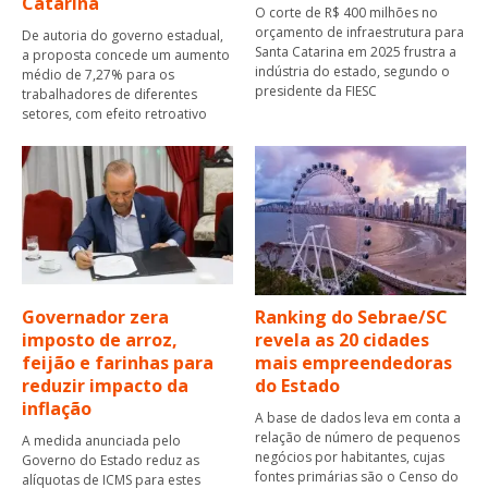
Catarina
O corte de R$ 400 milhões no
orçamento de infraestrutura para
De autoria do governo estadual,
Santa Catarina em 2025 frustra a
a proposta concede um aumento
indústria do estado, segundo o
médio de 7,27% para os
presidente da FIESC
trabalhadores de diferentes
setores, com efeito retroativo
Governador zera
Ranking do Sebrae/SC
imposto de arroz,
revela as 20 cidades
feijão e farinhas para
mais empreendedoras
reduzir impacto da
do Estado
inflação
A base de dados leva em conta a
relação de número de pequenos
A medida anunciada pelo
negócios por habitantes, cujas
Governo do Estado reduz as
fontes primárias são o Censo do
alíquotas de ICMS para estes