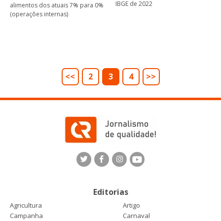
IBGE de 2022
alimentos dos atuais 7% para 0%
(operações internas)
<<
2
3
4
>>
Editorias
Agricultura
Artigo
Campanha
Carnaval