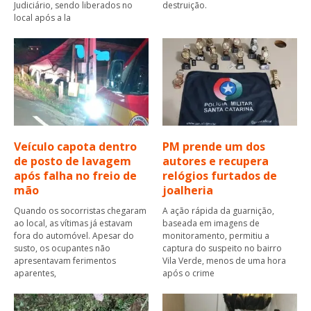
Judiciário, sendo liberados no
destruição.
local após a la
Veículo capota dentro
PM prende um dos
de posto de lavagem
autores e recupera
após falha no freio de
relógios furtados de
mão
joalheria
Quando os socorristas chegaram
A ação rápida da guarnição,
ao local, as vítimas já estavam
baseada em imagens de
fora do automóvel. Apesar do
monitoramento, permitiu a
susto, os ocupantes não
captura do suspeito no bairro
apresentavam ferimentos
Vila Verde, menos de uma hora
aparentes,
após o crime