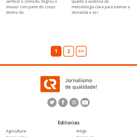
verificar o cômodo, flagrou o
quanto à ausência de
invasor com parte do corpo
metodologia clara para estimar a
dentro do
demanda e as r
1
2
>>
Editorias
Agricultura
Artigo