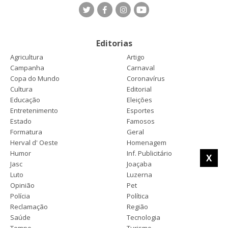
Editorias
Agricultura
Artigo
Campanha
Carnaval
Copa do Mundo
Coronavírus
Cultura
Editorial
Educação
Eleições
Entretenimento
Esportes
Estado
Famosos
Formatura
Geral
Herval d' Oeste
Homenagem
Humor
Inf. Publicitário
X
Jasc
Joaçaba
Luto
Luzerna
Opinião
Pet
Polícia
Política
Reclamação
Região
Saúde
Tecnologia