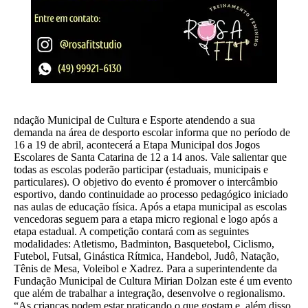
ndação Municipal de Cultura e Esporte atendendo a sua
demanda na área de desporto escolar informa que no período de
16 a 19 de abril, acontecerá a Etapa Municipal dos Jogos
Escolares de Santa Catarina de 12 a 14 anos. Vale salientar que
todas as escolas poderão participar (estaduais, municipais e
particulares). O objetivo do evento é promover o intercâmbio
esportivo, dando continuidade ao processo pedagógico iniciado
nas aulas de educação física. Após a etapa municipal as escolas
vencedoras seguem para a etapa micro regional e logo após a
etapa estadual. A competição contará com as seguintes
modalidades: Atletismo, Badminton, Basquetebol, Ciclismo,
Futebol, Futsal, Ginástica Rítmica, Handebol, Judô, Natação,
Tênis de Mesa, Voleibol e Xadrez. Para a superintendente da
Fundação Municipal de Cultura Mirian Dolzan este é um evento
que além de trabalhar a integração, desenvolve o regionalismo.
“As crianças podem estar praticando o que gostam e, além disso,