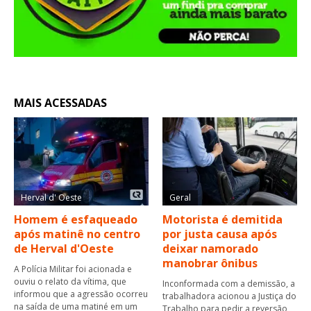
MAIS ACESSADAS
Herval d' Oeste
Geral
Homem é esfaqueado
Motorista é demitida
após matinê no centro
por justa causa após
de Herval d'Oeste
deixar namorado
manobrar ônibus
A Polícia Militar foi acionada e
ouviu o relato da vítima, que
Inconformada com a demissão, a
informou que a agressão ocorreu
trabalhadora acionou a Justiça do
na saída de uma matiné em um
Trabalho para pedir a reversão