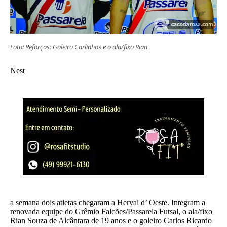
Foto: Reforços: Goleiro Carlinhos e o ala/fixo Rian
Nest
a semana dois atletas chegaram a Herval d’ Oeste. Integram a
renovada equipe do Grêmio Falcões/Passarela Futsal, o ala/fixo
Rian Souza de Alcântara de 19 anos e o goleiro Carlos Ricardo