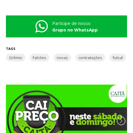
Participe de nosso
Grupo no WhatsApp
TAGS
Grêmio
Falcões
novas
contratações
futsal