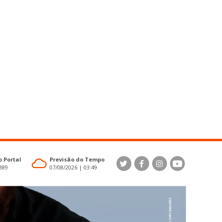
 Portal
Previsão do Tempo
4389
07/08/2026 | 03:49