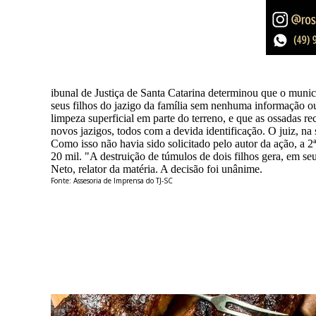
ibunal de Justiça de Santa Catarina determinou que o muni
seus filhos do jazigo da família sem nenhuma informação ou
limpeza superficial em parte do terreno, e que as ossadas r
novos jazigos, todos com a devida identificação. O juiz, na s
Como isso não havia sido solicitado pelo autor da ação, a 2
20 mil. "A destruição de túmulos de dois filhos gera, em se
Neto, relator da matéria. A decisão foi unânime.
Fonte: Assesoria de Imprensa do TJ-SC