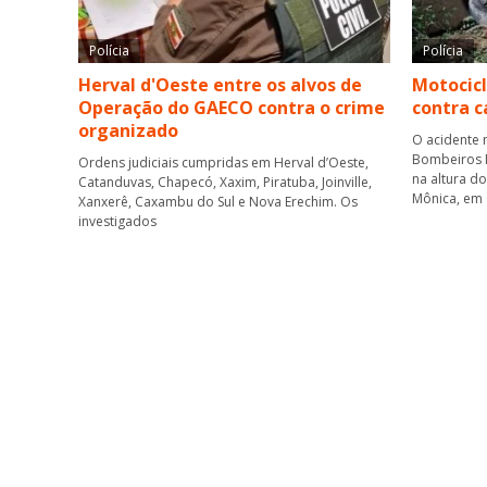
Polícia
Polícia
Herval d'Oeste entre os alvos de
Motocicl
Operação do GAECO contra o crime
contra 
organizado
O acidente 
Bombeiros M
Ordens judiciais cumpridas em Herval d’Oeste,
na altura d
Catanduvas, Chapecó, Xaxim, Piratuba, Joinville,
Mônica, em
Xanxerê, Caxambu do Sul e Nova Erechim. Os
investigados