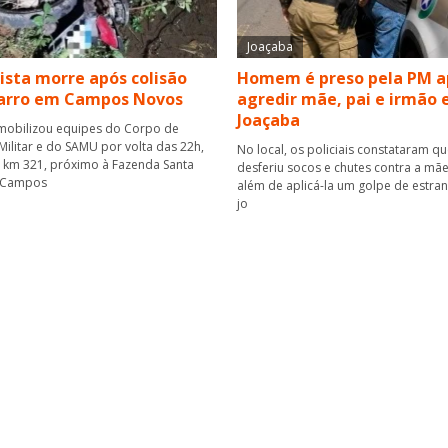
Joaçaba
ista morre após colisão
Homem é preso pela PM a
carro em Campos Novos
agredir mãe, pai e irmão
Joaçaba
mobilizou equipes do Corpo de
ilitar e do SAMU por volta das 22h,
No local, os policiais constataram q
o km 321, próximo à Fazenda Santa
desferiu socos e chutes contra a mãe
 Campos
além de aplicá-la um golpe de estra
jo