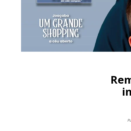
Rem
i
Pu