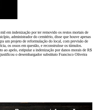
il em indenização por ter removido os restos mortais de
icípio, administrador do cemitério, disse que houve apenas
egra um projeto de reformulação do local, com previsão de
rícia, os ossos em questão, e reconstruísse os túmulos.
nto ao apelo, estipular a indenização por danos morais de R$
 justificou o desembargador substituto Francisco Oliveira