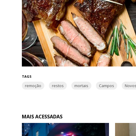
TAGS
remoção
restos
mortais
Campos
Novo
MAIS ACESSADAS