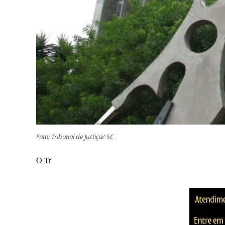
Foto: Tribunal de Justiça/ SC
O Tr