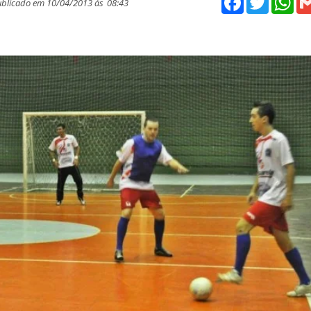
blicado em 10/04/2013 ás
08:43