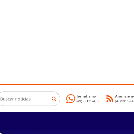
Jornalismo
Anuncie no
(49) 99111-4055
(49) 99117-