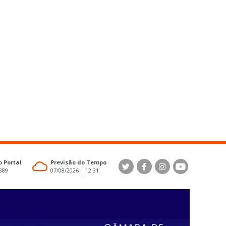
 Portal
Previsão do Tempo
4389
07/08/2026 | 12:31