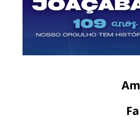
Ami
Fa