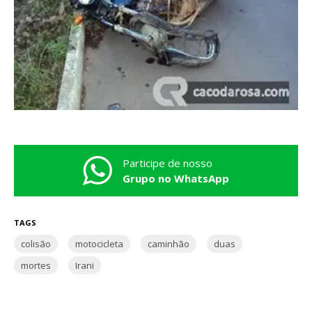
Participe de nosso
Grupo no WhatsApp
TAGS
colisão
motocicleta
caminhão
duas
mortes
Irani