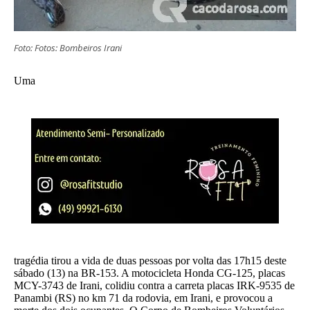
Foto: Fotos: Bombeiros Irani
Uma
tragédia tirou a vida de duas pessoas por volta das 17h15 deste
sábado (13) na BR-153. A motocicleta Honda CG-125, placas
MCY-3743 de Irani, colidiu contra a carreta placas IRK-9535 de
Panambi (RS) no km 71 da rodovia, em Irani, e provocou a