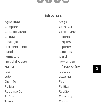
Editorias
Agricultura
Artigo
Campanha
Carnaval
Copa do Mundo
Coronavírus
Cultura
Editorial
Educação
Eleições
Entretenimento
Esportes
Estado
Famosos
Formatura
Geral
Herval d' Oeste
Homenagem
Humor
Inf. Publicitário
X
Jasc
Joaçaba
Luto
Luzerna
Opinião
Pet
Polícia
Política
Reclamação
Região
Saúde
Tecnologia
Tempo
Turismo