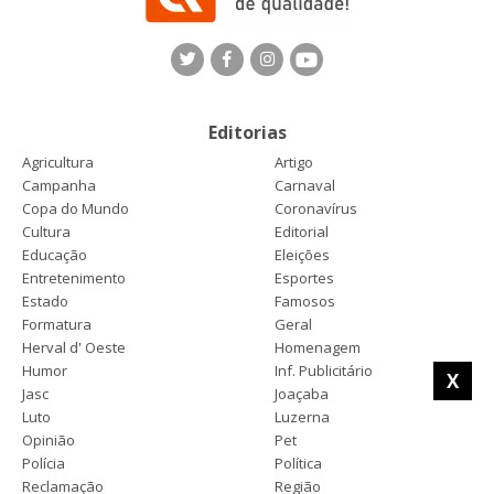
Editorias
Agricultura
Artigo
Campanha
Carnaval
Copa do Mundo
Coronavírus
Cultura
Editorial
Educação
Eleições
Entretenimento
Esportes
Estado
Famosos
Formatura
Geral
Herval d' Oeste
Homenagem
Humor
Inf. Publicitário
X
Jasc
Joaçaba
Luto
Luzerna
Opinião
Pet
Polícia
Política
Reclamação
Região