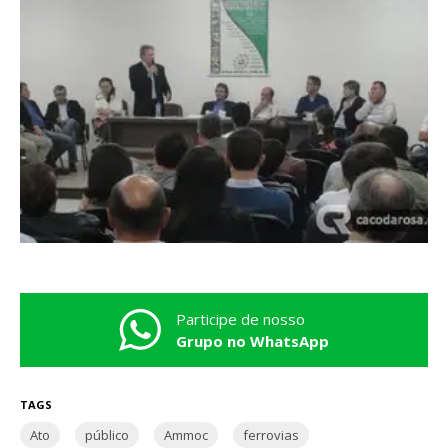
Participe de nosso
Grupo no WhatsApp
TAGS
Ato
público
Ammoc
ferrovias