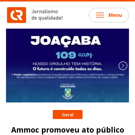
Menu
Geral
Ammoc promoveu ato público