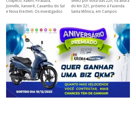
Chapecó, Xaxim, Piratuba,
SAMU por volta das 22h, na altura
Joinville, Xanxerê, Caxambu do Sul
do km 321, próximo à Fazenda
e Nova Erechim. Os investigados
Santa Mônica, em Campos