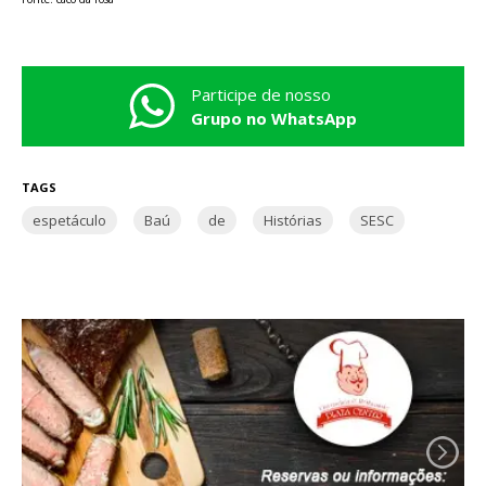
Participe de nosso
Grupo no WhatsApp
TAGS
espetáculo
Baú
de
Histórias
SESC