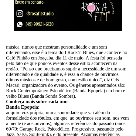
música, ritmos que mostram personalidade e um som
diferenciado, esse é o tema do I Rock’n Blues, que acontece no
Café Pinhão em Joaçaba, dia 11 de maio. A festa foi pensada
pelo fato de que poucos eventos desse estilo acontecem na
região. “Penso que precisamos suprir a necessidade de um som
diferenciado e de qualidade e, é essa a chance de ouvirmos
ótimos músicos e de bom gosto, com estilo único”, diz Cris
Macari, organizadora do evento. Os gêneros apresentados são:
Rock Contemporâneo Psicodélico (Banda Epopeia) e o bom e
velho Blues (Banda Sonda Sombra).
Conheça mais sobre cada um:
Banda Epopeia:
adquire voz própria, numa sonoridade que vai além da
formalidade dos rótulos, em que, ao ouvirmos seu som, nos vem
a mente (e aos ouvidos), algumas referências do passado (anos
60/70: Garage Rock, Psicodélico, Progressivo, passando pelo
Jazz, Salsa, Soul/Funk), e do presente. Algumas referências