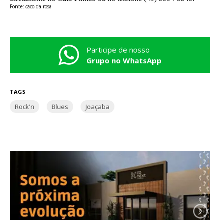
Fonte: caco da rosa
Participe de nosso
Grupo no WhatsApp
TAGS
Rock'n
Blues
Joaçaba