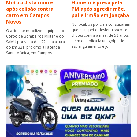
Motociclista morre
Homem é preso pela
após colisão contra
PM após agredir mãe,
carro em Campos
pai e irmão em Joaçaba
Novos
No local, os policiais constataram
que o suspeito desferiu socos e
O acidente mobilizou equipes do
chutes contra a mãe, de 58 anos,
Corpo de Bombeiros Militar e do
além de aplicá-la um golpe de
SAMU por volta das 22h, na altura
estrangulamento e jo
do km 321, próximo à Fazenda
Santa Mônica, em Campos