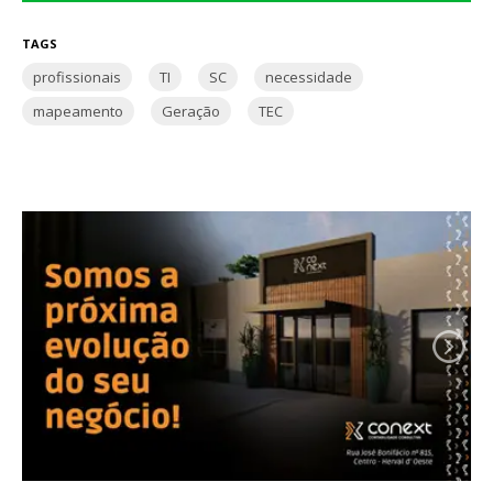
TAGS
profissionais
TI
SC
necessidade
mapeamento
Geração
TEC