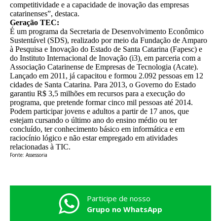
competitividade e a capacidade de inovação das empresas
catarinenses”, destaca.
Geração TEC:
É um programa da Secretaria de Desenvolvimento Econômico
Sustentável (SDS), realizado por meio da Fundação de Amparo
à Pesquisa e Inovação do Estado de Santa Catarina (Fapesc) e
do Instituto Internacional de Inovação (i3), em parceria com a
Associação Catarinense de Empresas de Tecnologia (Acate).
Lançado em 2011, já capacitou e formou 2.092 pessoas em 12
cidades de Santa Catarina. Para 2013, o Governo do Estado
garantiu R$ 3,5 milhões em recursos para a execução do
programa, que pretende formar cinco mil pessoas até 2014.
Podem participar jovens e adultos a partir de 17 anos, que
estejam cursando o último ano do ensino médio ou ter
concluído, ter conhecimento básico em informática e em
raciocínio lógico e não estar empregado em atividades
relacionadas à TIC.
Fonte: Assessoria
Participe de nosso
Grupo no WhatsApp