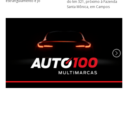
estrangulamento e jo
do km 321, próximo à Fazenda
Santa Mônica, em Campos