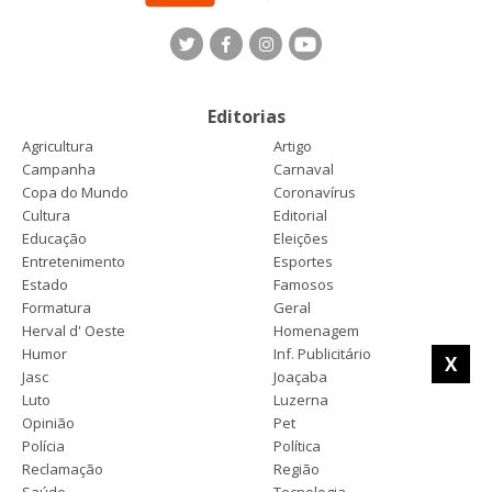
Editorias
Agricultura
Artigo
Campanha
Carnaval
Copa do Mundo
Coronavírus
Cultura
Editorial
Educação
Eleições
Entretenimento
Esportes
Estado
Famosos
Formatura
Geral
Herval d' Oeste
Homenagem
Humor
Inf. Publicitário
X
Jasc
Joaçaba
Luto
Luzerna
Opinião
Pet
Polícia
Política
Reclamação
Região