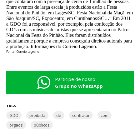
que contaram com a presença de cerca de 1 milhão de pessoas.
Entre eventos de larga escala já produzidos estão a Festa
Nacional do Pinhão, em Lages/SC, Festa Nacional da Maçã, em
São Joaquim/SC, Expocentro, em Curitibanos/SC…” Em 2011
a GDO foi a responsável, por exemplo, pela confecção dos
CD’s com as músicas de artistas que se apresentaram no Palco
Nacional da Festa do Pinhão. Eles foram distribuídos
gratuitamente porque a empresa conseguiu direitos autorais para
a produção. Informações do Correio Lageano.
Fonte: Correio Lageano
Participe de nosso
Grupo no WhatsApp
TAGS
GDO
proibida
de
contratar
com
órgãos
públicos