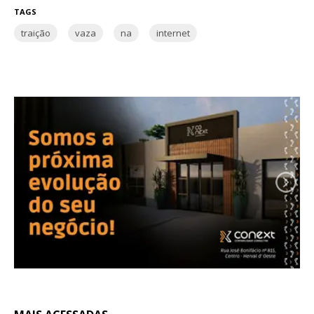
TAGS
traição
vaza
na
internet