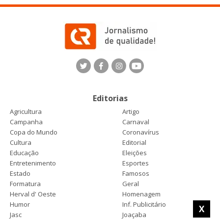
Editorias
Agricultura
Artigo
Campanha
Carnaval
Copa do Mundo
Coronavírus
Cultura
Editorial
Educação
Eleições
Entretenimento
Esportes
Estado
Famosos
Formatura
Geral
Herval d' Oeste
Homenagem
Humor
Inf. Publicitário
X
Jasc
Joaçaba