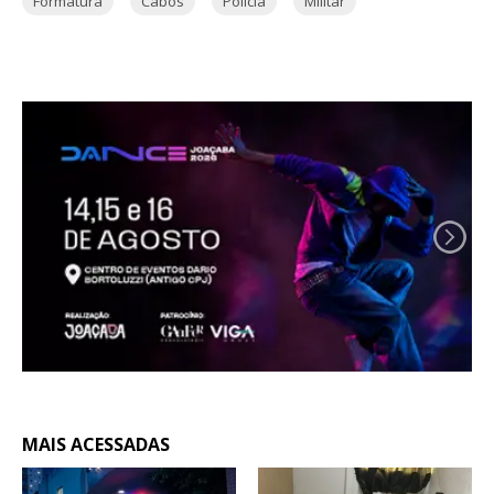
Formatura
Cabos
Polícia
Militar
MAIS ACESSADAS