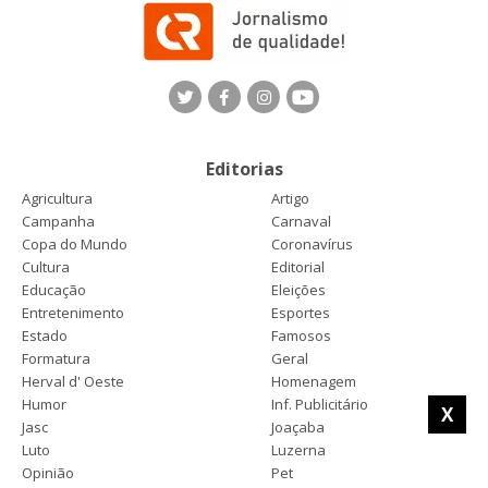
Editorias
Agricultura
Artigo
Campanha
Carnaval
Copa do Mundo
Coronavírus
Cultura
Editorial
Educação
Eleições
Entretenimento
Esportes
Estado
Famosos
Formatura
Geral
Herval d' Oeste
Homenagem
Humor
Inf. Publicitário
X
Jasc
Joaçaba
Luto
Luzerna
Opinião
Pet