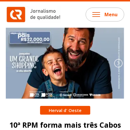
Menu
Herval d' Oeste
10ª RPM forma mais três Cabos