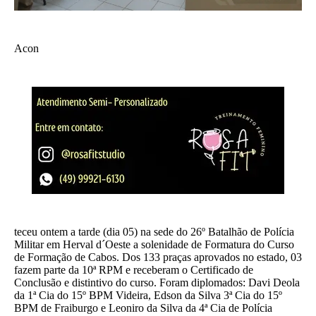
Acon
teceu ontem a tarde (dia 05) na sede do 26º Batalhão de Polícia
Militar em Herval d´Oeste a solenidade de Formatura do Curso
de Formação de Cabos. Dos 133 praças aprovados no estado, 03
fazem parte da 10ª RPM e receberam o Certificado de
Conclusão e distintivo do curso. Foram diplomados: Davi Deola
da 1ª Cia do 15º BPM Videira, Edson da Silva 3ª Cia do 15º
BPM de Fraiburgo e Leoniro da Silva da 4ª Cia de Polícia