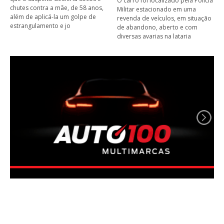
O carro foi localizado pela Polícia
chutes contra a mãe, de 58 anos,
Militar estacionado em uma
além de aplicá-la um golpe de
revenda de veículos, em situação
estrangulamento e jo
de abandono, aberto e com
diversas avarias na lataria