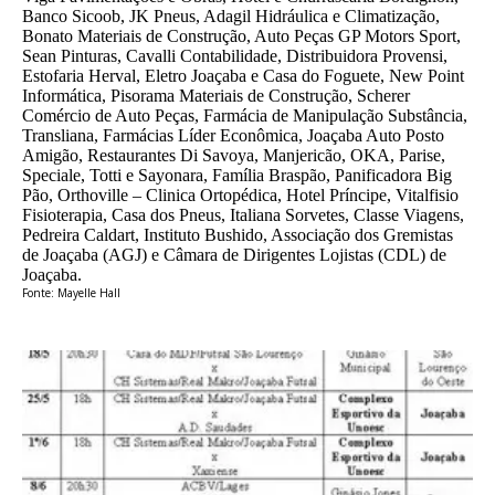
Banco Sicoob, JK Pneus, Adagil Hidráulica e Climatização,
Bonato Materiais de Construção, Auto Peças GP Motors Sport,
Sean Pinturas, Cavalli Contabilidade, Distribuidora Provensi,
Estofaria Herval, Eletro Joaçaba e Casa do Foguete, New Point
Informática, Pisorama Materiais de Construção, Scherer
Comércio de Auto Peças, Farmácia de Manipulação Substância,
Transliana, Farmácias Líder Econômica, Joaçaba Auto Posto
Amigão, Restaurantes Di Savoya, Manjericão, OKA, Parise,
Speciale, Totti e Sayonara, Família Braspão, Panificadora Big
Pão, Orthoville – Clinica Ortopédica, Hotel Príncipe, Vitalfisio
Fisioterapia, Casa dos Pneus, Italiana Sorvetes, Classe Viagens,
Pedreira Caldart, Instituto Bushido, Associação dos Gremistas
de Joaçaba (AGJ) e Câmara de Dirigentes Lojistas (CDL) de
Joaçaba.
Fonte: Mayelle Hall