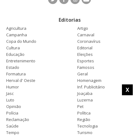
Editorias
Agricultura
Artigo
Campanha
Carnaval
Copa do Mundo
Coronavírus
Cultura
Editorial
Educação
Eleições
Entretenimento
Esportes
Estado
Famosos
Formatura
Geral
Herval d' Oeste
Homenagem
Humor
Inf. Publicitário
X
Jasc
Joaçaba
Luto
Luzerna
Opinião
Pet
Polícia
Política
Reclamação
Região
Saúde
Tecnologia
Tempo
Turismo