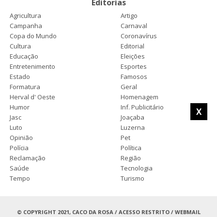
Editorias
Agricultura
Artigo
Campanha
Carnaval
Copa do Mundo
Coronavírus
Cultura
Editorial
Educação
Eleições
Entretenimento
Esportes
Estado
Famosos
Formatura
Geral
Herval d' Oeste
Homenagem
Humor
Inf. Publicitário
X
Jasc
Joaçaba
Luto
Luzerna
Opinião
Pet
Polícia
Política
Reclamação
Região
Saúde
Tecnologia
Tempo
Turismo
© COPYRIGHT 2021, CACO DA ROSA /
ACESSO RESTRITO
/
WEBMAIL