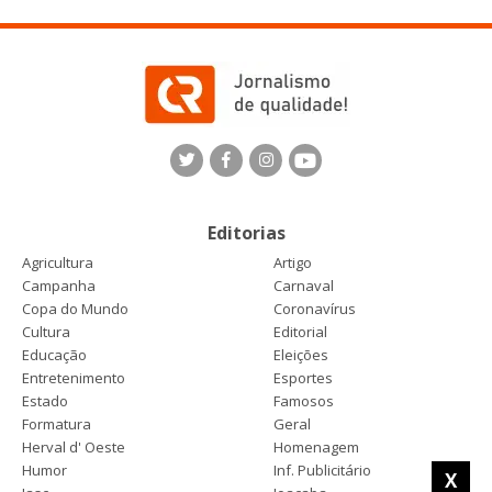
Editorias
Agricultura
Artigo
Campanha
Carnaval
Copa do Mundo
Coronavírus
Cultura
Editorial
Educação
Eleições
Entretenimento
Esportes
Estado
Famosos
Formatura
Geral
Herval d' Oeste
Homenagem
Humor
Inf. Publicitário
X