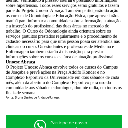
uterino, verificando a pressão arterial e prestando informações
sobre hipertensão. Todos esses serviços serão gratuitos e fazem
parte do Projeto Unoesc Abraça. Também participarão da ação
os cursos de Odontologia e Educação Física, que aproveitarão a
manhã para informar a comunidade sobre a formação, a atuação
e a inserção do profissional das duas áreas no mercado de
trabalho. O Curso de Odontologia ainda orientará sobre os
serviços gratuitos prestados regularmente e o procedimento de
cadastro necessário para que uma pessoa possa ser atendida nas
clínicas do curso. Os estudantes e professores de Medicina e
Enfermagem também estarão à disposição para prestar
informações sobre os cursos e a área de atuação profissional.
Unoesc Abraça
O Projeto Unoesc Abraça envolve todos os cursos do Campus
de Joaçaba e prevê ações na Praça Adolfo Konder e no
Complexo Esportivo da Universidade em dois sábados de cada
mês, além da abertura do Complexo Esportivo para uso da
comunidade aos sábados e domingos, durante o dia, em todos os
finais de semana.
Fonte: Bruna Santos de Andrade/Unoesc
Participe de nosso