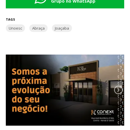
Grupo no WhatsApp
TAGS
Unoesc
Abraça
Joaçaba