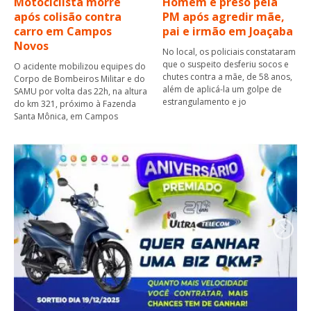
Motociclista morre
Homem é preso pela
após colisão contra
PM após agredir mãe,
carro em Campos
pai e irmão em Joaçaba
Novos
No local, os policiais constataram
que o suspeito desferiu socos e
O acidente mobilizou equipes do
chutes contra a mãe, de 58 anos,
Corpo de Bombeiros Militar e do
além de aplicá-la um golpe de
SAMU por volta das 22h, na altura
estrangulamento e jo
do km 321, próximo à Fazenda
Santa Mônica, em Campos