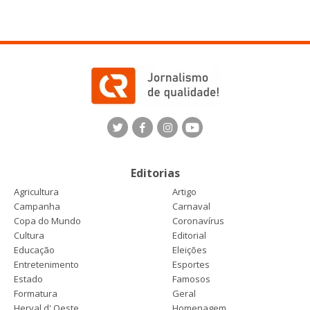
Editorias
Agricultura
Artigo
Campanha
Carnaval
Copa do Mundo
Coronavírus
Cultura
Editorial
Educação
Eleições
Entretenimento
Esportes
Estado
Famosos
Formatura
Geral
Herval d' Oeste
Homenagem