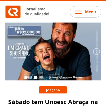
Menu
Joaçaba
Sábado tem Unoesc Abraça na