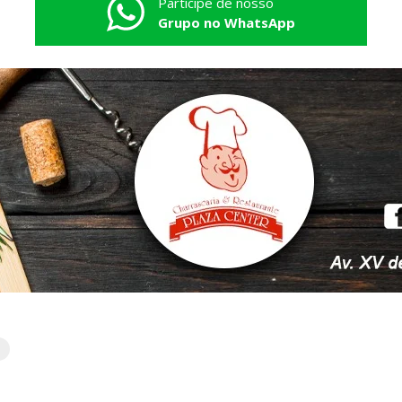
Participe de nosso
Grupo no WhatsApp
o