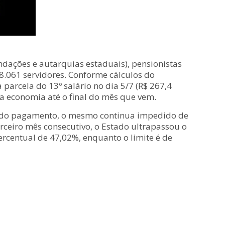
ndações e autarquias estaduais), pensionistas
8.061 servidores. Conforme cálculos do
parcela do 13º salário no dia 5/7 (R$ 267,4
 na economia até o final do mês que vem.
e do pagamento, o mesmo continua impedido de
rceiro mês consecutivo, o Estado ultrapassou o
ercentual de 47,02%, enquanto o limite é de