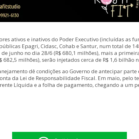
es ativos e inativos do Poder Executivo (incluídas as fu
úblicas Epagri, Cidasc, Cohab e Santur, num total de 14
e junho no dia 28/6 (R$ 680,1 milhões), mais a primeira 
R$ 682,5 milhões), serão injetados cerca de R$ 1,6 bilhão
nejamento dê condições ao Governo de antecipar part
nta da Lei de Responsabilidade Fiscal. Em maio, pelo te
orrente Líquida e a folha de pagamento, chegando a um p