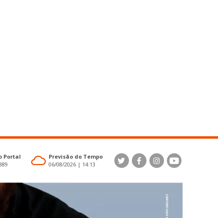
 Portal
Previsão do Tempo
4389
06/08/2026 | 14:13