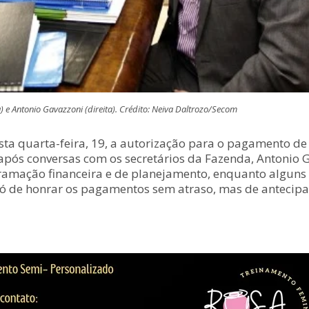
 e Antonio Gavazzoni (direita). Crédito: Neiva Daltrozo/Secom
 quarta-feira, 19, a autorização para o pagamento de 5
a após conversas com os secretários da Fazenda, Antonio
gramação financeira e de planejamento, enquanto alguns
ó de honrar os pagamentos sem atraso, mas de antecipar 