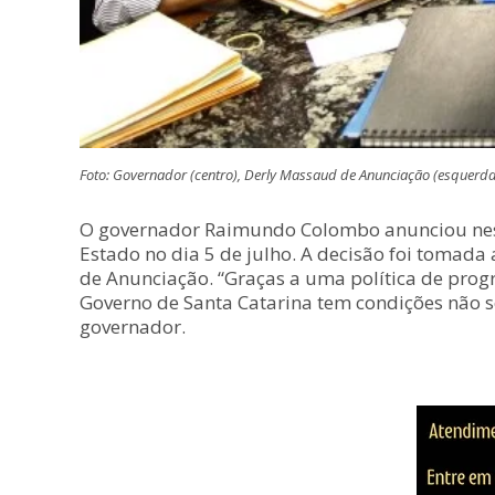
Foto: Governador (centro), Derly Massaud de Anunciação (esquerda)
O governador Raimundo Colombo anunciou nesta
Estado no dia 5 de julho. A decisão foi tomad
de Anunciação. “Graças a uma política de pro
Governo de Santa Catarina tem condições não s
governador.