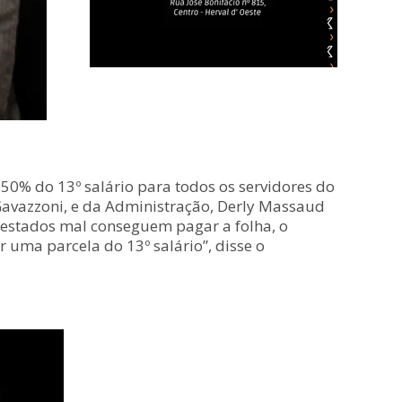
0% do 13º salário para todos os servidores do
 Gavazzoni, e da Administração, Derly Massaud
 estados mal conseguem pagar a folha, o
uma parcela do 13º salário”, disse o