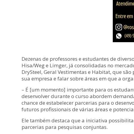
Dezenas de professores e estudantes de divers
Hisa/Weg e Limger, já consolidadas no mercado
DrySteel, Geral Vestimentas e Habitat, que são
sua empresa e falar sobre áreas em que a organ
– É [um momento] importante para os estudante
desenvolver durante o curso abordem demandas
chance de estabelecer parcerias para o desenv
futuros profissionais de várias áreas e potenci
Ele também destaca que a iniciativa possibilita
parcerias para pesquisas conjuntas.