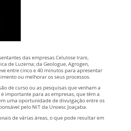
entantes das empresas Celulose Irani,
ica de Luzerna; da Geologue, Agrogen,
eve entre cinco e 40 minutos para apresentar
scimento ou melhorar os seus processos.
usão de curso ou as pesquisas que venham a
 é importante para as empresas, que têm a
erem uma oportunidade de divulgação entre os
esponsável pelo NIT da Unoesc Joaçaba.
onais de várias áreas, o que pode resultar em