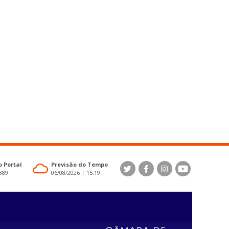
 Portal
Previsão do Tempo
4389
06/08/2026 | 15:19