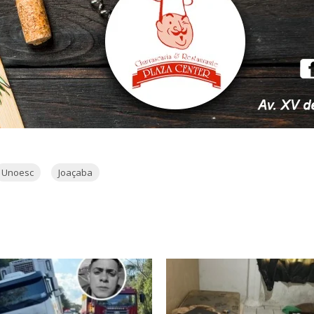
Unoesc
Joaçaba