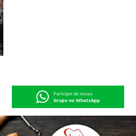
Participe de nosso
Grupo no WhatsApp