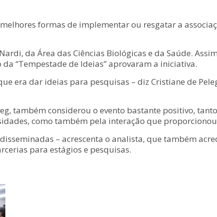
s melhores formas de implementar ou resgatar a associa
Nardi, da Área das Ciências Biológicas e da Saúde. Assim
da “Tempestade de Ideias” aprovaram a iniciativa.
 que era dar ideias para pesquisas – diz Cristiane de Pel
eg, também considerou o evento bastante positivo, tant
sidades, como também pela interação que proporcionou
isseminadas – acrescenta o analista, que também acre
rcerias para estágios e pesquisas.