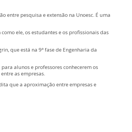
ção entre pesquisa e extensão na Unoesc. É uma
 como ele, os estudantes e os profissionais das
egrin, que está na 9ª fase de Engenharia da
o para alunos e professores conhecerem os
 entre as empresas.
dita que a aproximação entre empresas e