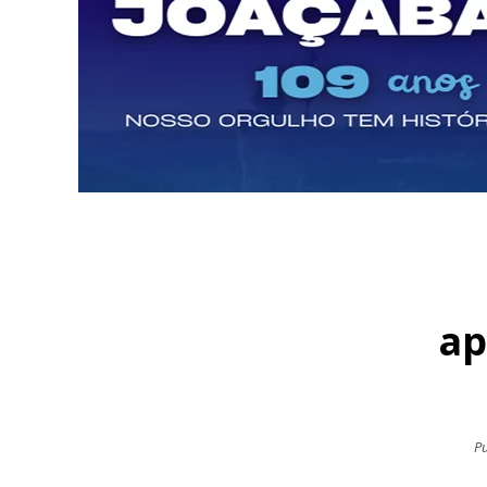
ap
Pu