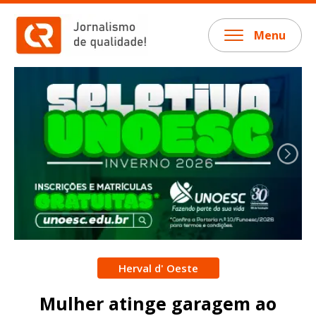
Menu
Herval d' Oeste
Mulher atinge garagem ao