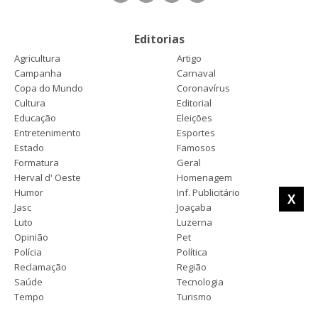
Editorias
Agricultura
Artigo
Campanha
Carnaval
Copa do Mundo
Coronavírus
Cultura
Editorial
Educação
Eleições
Entretenimento
Esportes
Estado
Famosos
Formatura
Geral
Herval d' Oeste
Homenagem
Humor
Inf. Publicitário
X
Jasc
Joaçaba
Luto
Luzerna
Opinião
Pet
Polícia
Política
Reclamação
Região
Saúde
Tecnologia
Tempo
Turismo