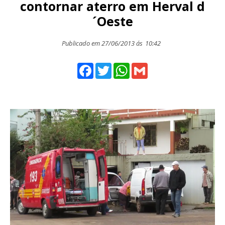
contornar aterro em Herval d
´Oeste
Publicado em 27/06/2013 ás
10:42
Facebook
Twitter
WhatsApp
Gmail