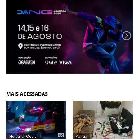
MAIS ACESSADAS
Herval d' Oeste
Polícia