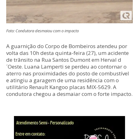
Foto: Condutora desmaiou com o impacto
A guarnição do Corpo de Bombeiros atendeu por
volta das 10h desta quinta-feira (27), um acidente
de trânsito na Rua Santos Dumont em Herval d
´Oeste. Luana Lamperti se perdeu ao contornar o
aterro nas proximidades do posto de combustível
e atingiu a garagem de uma residência com o
utilitário Renault Kangoo placas MIX-5629. A
condutora chegou a desmaiar com o forte impacto.