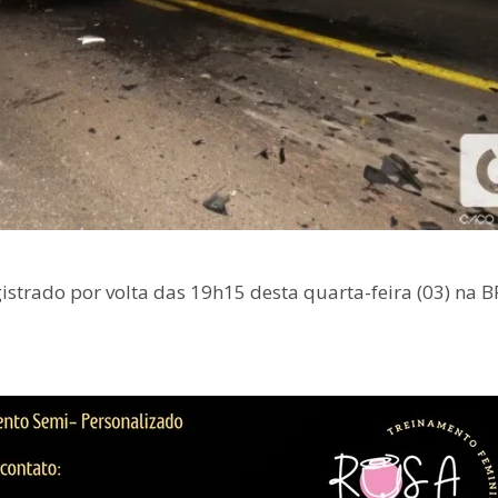
strado por volta das 19h15 desta quarta-feira (03) na B