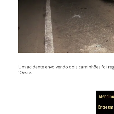
Um acidente envolvendo dois caminhões foi regi
´Oeste.