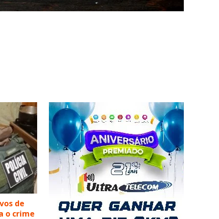
lvos de
a o crime