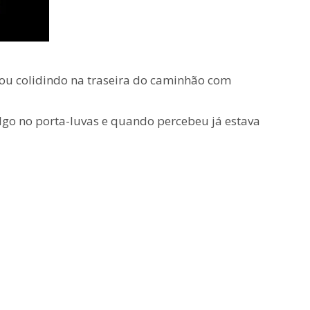
bou colidindo na traseira do caminhão com
algo no porta-luvas e quando percebeu já estava