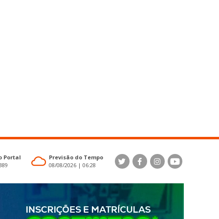
 Portal
Previsão do Tempo
4389
08/08/2026 | 06:28