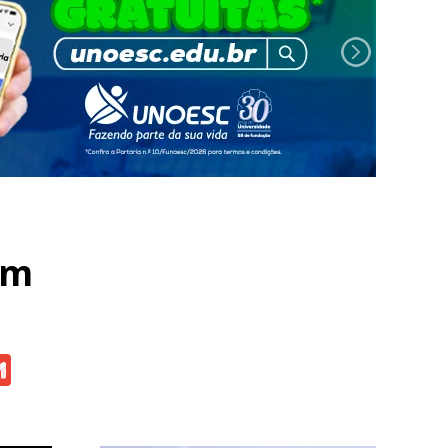
em
atsApp
Gmail