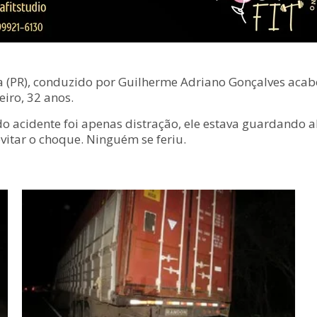
a (PR), conduzido por Guilherme Adriano Gonçalves aca
iro, 32 anos.
o acidente foi apenas distração, ele estava guardando 
itar o choque. Ninguém se feriu.