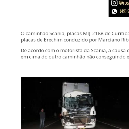
O caminhão Scania, placas MIJ-2188 de Curitib
placas de Erechim conduzido por Marciano Ribe
De acordo com o motorista da Scania, a causa d
em cima do outro caminhão não conseguindo ev