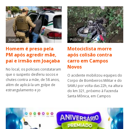
Joaçaba
Polícia
Homem é preso pela
Motociclista morre
PM após agredir mãe,
após colisão contra
pai e irmão em Joaçaba
carro em Campos
Novos
No local, os policiais constataram
que o suspeito desferiu socos e
O acidente mobilizou equipes do
chutes contra a mãe, de 58 anos,
Corpo de Bombeiros Militar e do
além de aplicá-la um golpe de
SAMU por volta das 22h, na altura
estrangulamento e jo
do km 321, próximo à Fazenda
Santa Mônica, em Campos