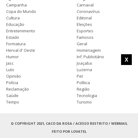
Campanha
Carnaval
Copa do Mundo
Coronavírus
Cultura
Editorial
Educação
Eleições
Entretenimento
Esportes
Estado
Famosos
Formatura
Geral
Herval d' Oeste
Homenagem
Humor
Inf. Publicitário
X
Jasc
Joaçaba
Luto
Luzerna
Opinião
Pet
Polícia
Política
Reclamação
Região
Saúde
Tecnologia
Tempo
Turismo
© COPYRIGHT 2021, CACO DA ROSA /
ACESSO RESTRITO
/
WEBMAIL
FEITO POR
LOVATEL