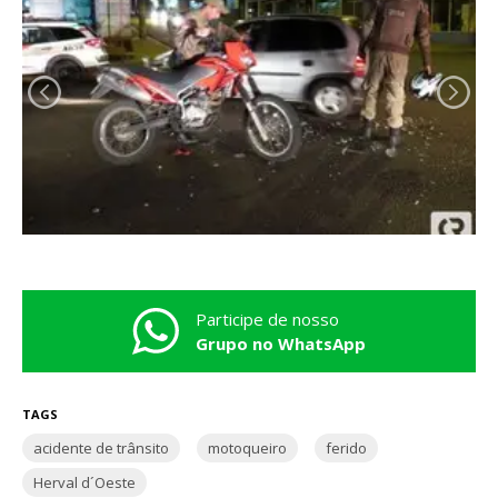
Participe de nosso
Grupo no WhatsApp
TAGS
acidente de trânsito
motoqueiro
ferido
Herval d´Oeste