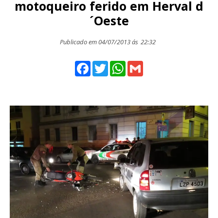
motoqueiro ferido em Herval d
´Oeste
Publicado em 04/07/2013 ás
22:32
Facebook
Twitter
WhatsApp
Gmail