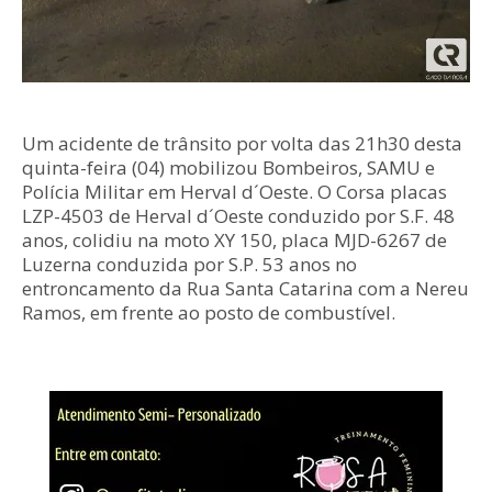
Um acidente de trânsito por volta das 21h30 desta
quinta-feira (04) mobilizou Bombeiros, SAMU e
Polícia Militar em Herval d´Oeste. O Corsa placas
LZP-4503 de Herval d´Oeste conduzido por S.F. 48
anos, colidiu na moto XY 150, placa MJD-6267 de
Luzerna conduzida por S.P. 53 anos no
entroncamento da Rua Santa Catarina com a Nereu
Ramos, em frente ao posto de combustível.