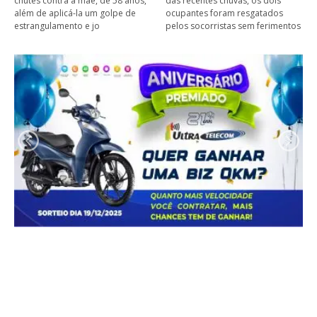
chutes contra a mãe, de 58 anos,
das recentes chuvas, os dois
além de aplicá-la um golpe de
ocupantes foram resgatados
estrangulamento e jo
pelos socorristas sem ferimentos