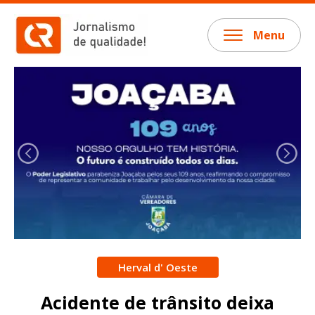
Menu
Herval d' Oeste
Acidente de trânsito deixa