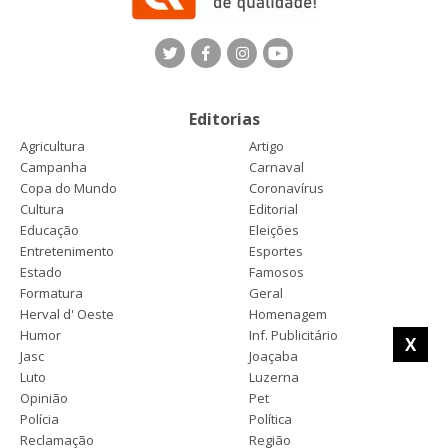
Editorias
Agricultura
Artigo
Campanha
Carnaval
Copa do Mundo
Coronavírus
Cultura
Editorial
Educação
Eleições
Entretenimento
Esportes
Estado
Famosos
Formatura
Geral
Herval d' Oeste
Homenagem
Humor
Inf. Publicitário
X
Jasc
Joaçaba
Luto
Luzerna
Opinião
Pet
Polícia
Política
Reclamação
Região