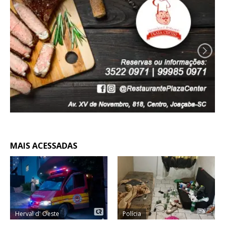
MAIS ACESSADAS
Herval d' Oeste
Polícia