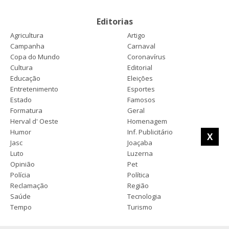
Editorias
Agricultura
Artigo
Campanha
Carnaval
Copa do Mundo
Coronavírus
Cultura
Editorial
Educação
Eleições
Entretenimento
Esportes
Estado
Famosos
Formatura
Geral
Herval d' Oeste
Homenagem
Humor
Inf. Publicitário
X
Jasc
Joaçaba
Luto
Luzerna
Opinião
Pet
Polícia
Política
Reclamação
Região
Saúde
Tecnologia
Tempo
Turismo