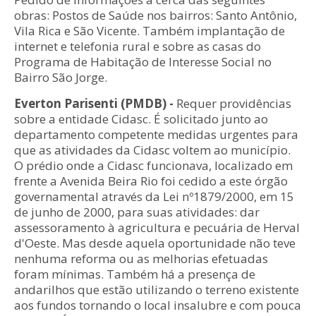
obras: Postos de Saúde nos bairros: Santo Antônio,
Vila Rica e São Vicente. Também implantação de
internet e telefonia rural e sobre as casas do
Programa de Habitação de Interesse Social no
Bairro São Jorge.
Everton Parisenti (PMDB) -
Requer providências
sobre a entidade Cidasc. É solicitado junto ao
departamento competente medidas urgentes para
que as atividades da Cidasc voltem ao município.
O prédio onde a Cidasc funcionava, localizado em
frente a Avenida Beira Rio foi cedido a este órgão
governamental através da Lei nº1879/2000, em 15
de junho de 2000, para suas atividades: dar
assessoramento à agricultura e pecuária de Herval
d'Oeste. Mas desde aquela oportunidade não teve
nenhuma reforma ou as melhorias efetuadas
foram mínimas. Também há a presença de
andarilhos que estão utilizando o terreno existente
aos fundos tornando o local insalubre e com pouca