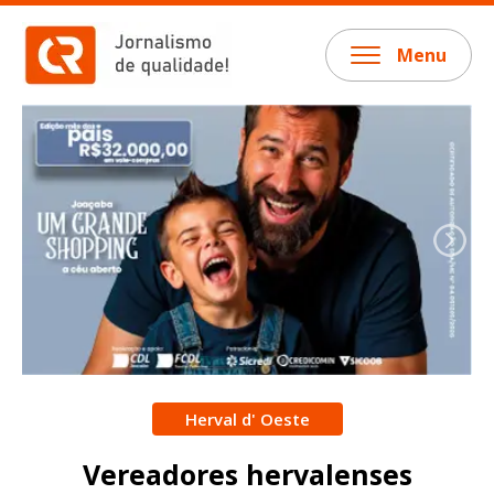
Menu
Herval d' Oeste
Vereadores hervalenses