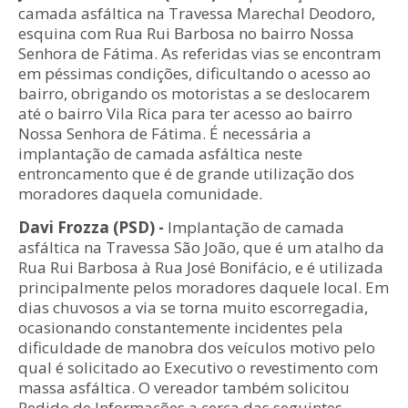
camada asfáltica na Travessa Marechal Deodoro,
esquina com Rua Rui Barbosa no bairro Nossa
Senhora de Fátima. As referidas vias se encontram
em péssimas condições, dificultando o acesso ao
bairro, obrigando os motoristas a se deslocarem
até o bairro Vila Rica para ter acesso ao bairro
Nossa Senhora de Fátima. É necessária a
implantação de camada asfáltica neste
entroncamento que é de grande utilização dos
moradores daquela comunidade.
Davi Frozza (PSD) -
Implantação de camada
asfáltica na Travessa São João, que é um atalho da
Rua Rui Barbosa à Rua José Bonifácio, e é utilizada
principalmente pelos moradores daquele local. Em
dias chuvosos a via se torna muito escorregadia,
ocasionando constantemente incidentes pela
dificuldade de manobra dos veículos motivo pelo
qual é solicitado ao Executivo o revestimento com
massa asfáltica. O vereador também solicitou
Pedido de Informações a cerca das seguintes