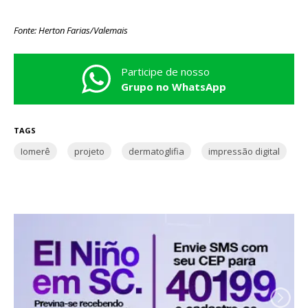
Fonte: Herton Farias/Valemais
Participe de nosso
Grupo no WhatsApp
TAGS
Iomerê
projeto
dermatoglifia
impressão digital