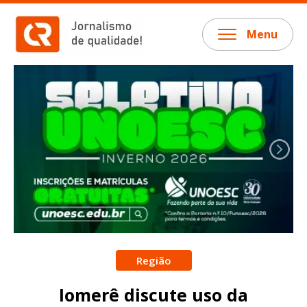
Menu
Região
Iomerê discute uso da