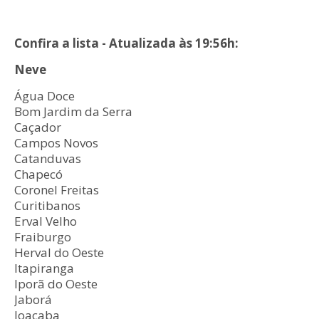
Confira a lista - Atualizada às 19:56h:
Neve
Água Doce
Bom Jardim da Serra
Caçador
Campos Novos
Catanduvas
Chapecó
Coronel Freitas
Curitibanos
Erval Velho
Fraiburgo
Herval do Oeste
Itapiranga
Iporã do Oeste
Jaborá
Joaçaba