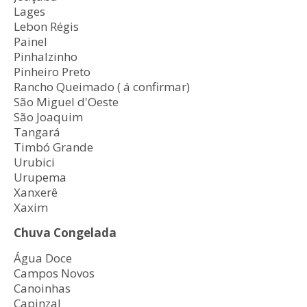
Lages
Lebon Régis
Painel
Pinhalzinho
Pinheiro Preto
Rancho Queimado ( á confirmar)
São Miguel d'Oeste
São Joaquim
Tangará
Timbó Grande
Urubici
Urupema
Xanxerê
Xaxim
Chuva Congelada
Água Doce
Campos Novos
Canoinhas
Capinzal