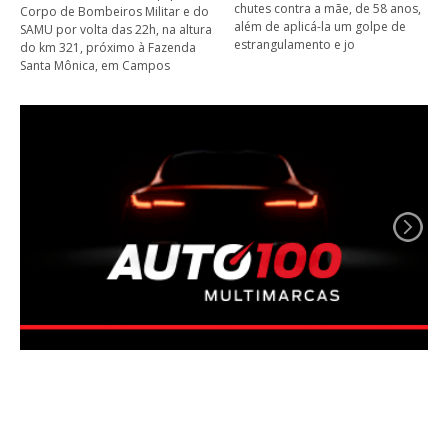
chutes contra a mãe, de 58 anos,
Corpo de Bombeiros Militar e do
além de aplicá-la um golpe de
SAMU por volta das 22h, na altura
estrangulamento e jo
do km 321, próximo à Fazenda
Santa Mônica, em Campos