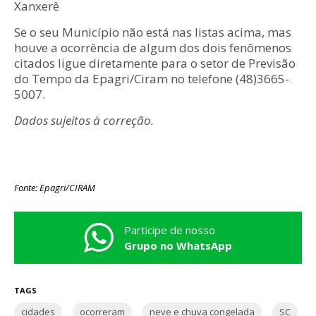
Xanxerê
Se o seu Município não está nas listas acima, mas
houve a ocorrência de algum dos dois fenômenos
citados ligue diretamente para o setor de Previsão
do Tempo da Epagri/Ciram no telefone (48)3665-
5007.
Dados sujeitos à correção.
Fonte: Epagri/CIRAM
Participe de nosso
Grupo no WhatsApp
TAGS
cidades
ocorreram
neve e chuva congelada
SC