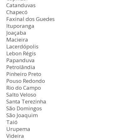
Catanduvas
Chapecó
Faxinal dos Guedes
Ituporanga
Joaçaba
Macieira
Lacerdópolis
Lebon Régis
Papanduva
Petrolândia
Pinheiro Preto
Pouso Redondo
Rio do Campo
Salto Veloso
Santa Terezinha
São Domingos
São Joaquim
Taió
Urupema
Videira