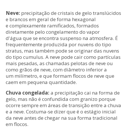
Neve:
precipitação de cristais de gelo translúcidos
e brancos em geral de forma hexagonal
e complexamente ramificados, formados
diretamente pelo congelamento do vapor
d'água que se encontra suspenso na atmosfera. É
frequentemente produzida por nuvens do tipo
stratus, mas também pode se originar das nuvens
do tipo cumulus. A neve pode cair como partículas
mais pesadas, as chamadas pelotas de neve ou
como grãos de neve, com diâmetro inferior a
um milímetro, e que formam flocos de neve que
caem em pequena quantidade.
Chuva congelada:
a precipitação cai na forma de
gelo, mas não é confundida com granizo porque
ocorre sempre em áreas de transição entre a chuva
e a neve. Costuma-se dizer que é o estágio inicial
da neve antes de chegar na sua forma tradicional
em flocos.