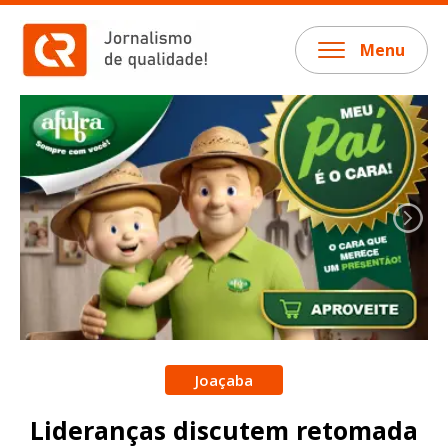
Menu
Joaçaba
Lideranças discutem retomada