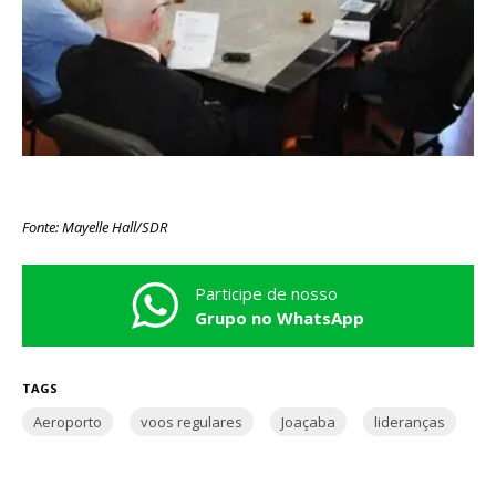
Fonte: Mayelle Hall/SDR
Participe de nosso
Grupo no WhatsApp
TAGS
Aeroporto
voos regulares
Joaçaba
lideranças