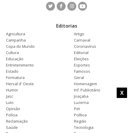
Editorias
Agricultura
Artigo
Campanha
Carnaval
Copa do Mundo
Coronavírus
Cultura
Editorial
Educação
Eleições
Entretenimento
Esportes
Estado
Famosos
Formatura
Geral
Herval d' Oeste
Homenagem
Humor
Inf. Publicitário
X
Jasc
Joaçaba
Luto
Luzerna
Opinião
Pet
Polícia
Política
Reclamação
Região
Saúde
Tecnologia