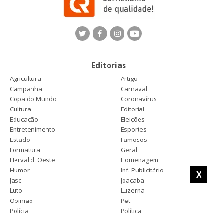
Editorias
Agricultura
Artigo
Campanha
Carnaval
Copa do Mundo
Coronavírus
Cultura
Editorial
Educação
Eleições
Entretenimento
Esportes
Estado
Famosos
Formatura
Geral
Herval d' Oeste
Homenagem
Humor
Inf. Publicitário
X
Jasc
Joaçaba
Luto
Luzerna
Opinião
Pet
Polícia
Política