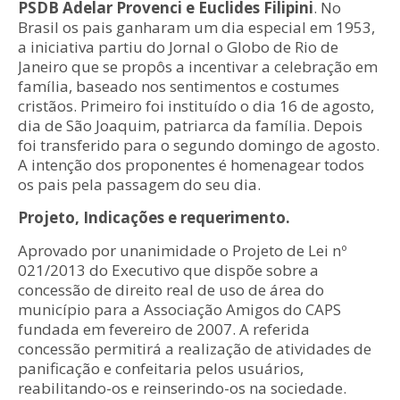
PSDB Adelar Provenci e Euclides Filipini
. No
Brasil os pais ganharam um dia especial em 1953,
a iniciativa partiu do Jornal o Globo de Rio de
Janeiro que se propôs a incentivar a celebração em
família, baseado nos sentimentos e costumes
cristãos. Primeiro foi instituído o dia 16 de agosto,
dia de São Joaquim, patriarca da família. Depois
foi transferido para o segundo domingo de agosto.
A intenção dos proponentes é homenagear todos
os pais pela passagem do seu dia.
Projeto, Indicações e requerimento.
Aprovado por unanimidade o Projeto de Lei nº
021/2013 do Executivo que dispõe sobre a
concessão de direito real de uso de área do
município para a Associação Amigos do CAPS
fundada em fevereiro de 2007. A referida
concessão permitirá a realização de atividades de
panificação e confeitaria pelos usuários,
reabilitando-os e reinserindo-os na sociedade.