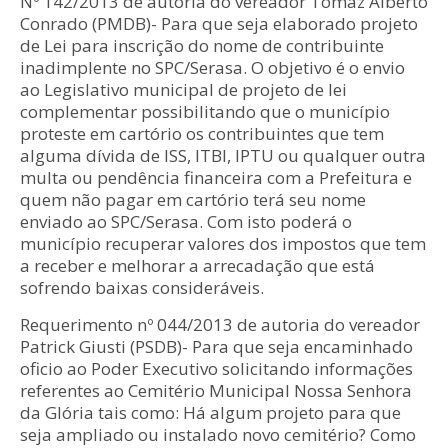
Nº 142/2013 de autoria do vereador Tomaz Alberto
Conrado (PMDB)- Para que seja elaborado projeto
de Lei para inscrição do nome de contribuinte
inadimplente no SPC/Serasa. O objetivo é o envio
ao Legislativo municipal de projeto de lei
complementar possibilitando que o município
proteste em cartório os contribuintes que tem
alguma dívida de ISS, ITBI, IPTU ou qualquer outra
multa ou pendência financeira com a Prefeitura e
quem não pagar em cartório terá seu nome
enviado ao SPC/Serasa. Com isto poderá o
município recuperar valores dos impostos que tem
a receber e melhorar a arrecadação que está
sofrendo baixas consideráveis.
Requerimento nº 044/2013 de autoria do vereador
Patrick Giusti (PSDB)- Para que seja encaminhado
oficio ao Poder Executivo solicitando informações
referentes ao Cemitério Municipal Nossa Senhora
da Glória tais como: Há algum projeto para que
seja ampliado ou instalado novo cemitério? Como