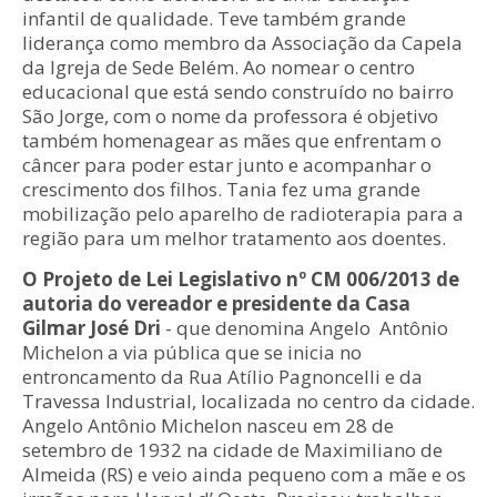
infantil de qualidade. Teve também grande
liderança como membro da Associação da Capela
da Igreja de Sede Belém. Ao nomear o centro
educacional que está sendo construído no bairro
São Jorge, com o nome da professora é objetivo
também homenagear as mães que enfrentam o
câncer para poder estar junto e acompanhar o
crescimento dos filhos. Tania fez uma grande
mobilização pelo aparelho de radioterapia para a
região para um melhor tratamento aos doentes.
O Projeto de Lei Legislativo nº CM 006/2013 de
autoria do vereador e presidente da Casa
Gilmar José Dri
- que denomina Angelo Antônio
Michelon a via pública que se inicia no
entroncamento da Rua Atílio Pagnoncelli e da
Travessa Industrial, localizada no centro da cidade.
Angelo Antônio Michelon nasceu em 28 de
setembro de 1932 na cidade de Maximiliano de
Almeida (RS) e veio ainda pequeno com a mãe e os