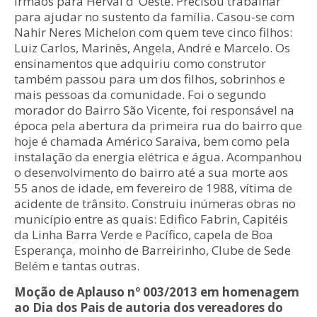
irmãos para Herval d’ Oeste. Precisou trabalhar
para ajudar no sustento da família. Casou-se com
Nahir Neres Michelon com quem teve cinco filhos:
Luiz Carlos, Marinês, Angela, André e Marcelo. Os
ensinamentos que adquiriu como construtor
também passou para um dos filhos, sobrinhos e
mais pessoas da comunidade. Foi o segundo
morador do Bairro São Vicente, foi responsável na
época pela abertura da primeira rua do bairro que
hoje é chamada Américo Saraiva, bem como pela
instalação da energia elétrica e água. Acompanhou
o desenvolvimento do bairro até a sua morte aos
55 anos de idade, em fevereiro de 1988, vítima de
acidente de trânsito. Construiu inúmeras obras no
município entre as quais: Edifico Fabrin, Capitéis
da Linha Barra Verde e Pacífico, capela de Boa
Esperança, moinho de Barreirinho, Clube de Sede
Belém e tantas outras.
Moção de Aplauso nº 003/2013 em homenagem
ao Dia dos Pais de autoria dos vereadores do