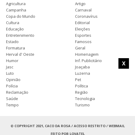
Agricultura
Artigo
Campanha
Carnaval
Copa do Mundo
Coronavírus
Cultura
Editorial
Educação
Eleições
Entretenimento
Esportes
Estado
Famosos
Formatura
Geral
Herval d' Oeste
Homenagem
Humor
Inf. Publicitário
X
Jasc
Joaçaba
Luto
Luzerna
Opinião
Pet
Polícia
Política
Reclamação
Região
Saúde
Tecnologia
Tempo
Turismo
© COPYRIGHT 2021, CACO DA ROSA /
ACESSO RESTRITO
/
WEBMAIL
FEITO POR
LOVATEL