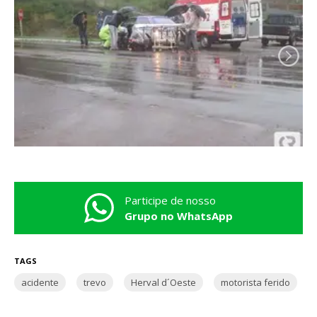
Participe de nosso
Grupo no WhatsApp
TAGS
acidente
trevo
Herval d´Oeste
motorista ferido