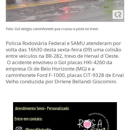
Foto: Gol atingiu caminhonete que cruzou a pista no trevo
Policia Rodoviária Federal e SAMU atenderam por
volta das 16h30 desta sexta-feira (09) uma colisão
entre veículos na BR-282, trevo de Herval d´Oeste.
O acidente envolveu o Gol placas HKI-4260 da
empresa Oi de Belo Horizonte (MG) e a
caminhonete Ford F-1000, placas CIT-9328 de Erval
Velho conduzida por Dirlene Bellandi Giocomini.