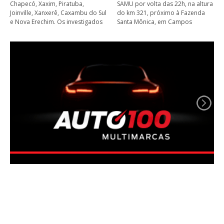
Chapecó, Xaxim, Piratuba,
SAMU por volta das 22h, na altura
Joinville, Xanxerê, Caxambu do Sul
do km 321, próximo à Fazenda
e Nova Erechim. Os investigados
Santa Mônica, em Campos