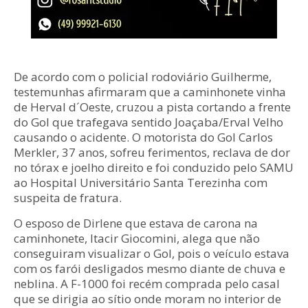
De acordo com o policial rodoviário Guilherme,
testemunhas afirmaram que a caminhonete vinha
de Herval d´Oeste, cruzou a pista cortando a frente
do Gol que trafegava sentido Joaçaba/Erval Velho
causando o acidente. O motorista do Gol Carlos
Merkler, 37 anos, sofreu ferimentos, reclava de dor
no tórax e joelho direito e foi conduzido pelo SAMU
ao Hospital Universitário Santa Terezinha com
suspeita de fratura.
O esposo de Dirlene que estava de carona na
caminhonete, Itacir Giocomini, alega que não
conseguiram visualizar o Gol, pois o veículo estava
com os farói desligados mesmo diante de chuva e
neblina. A F-1000 foi recém comprada pelo casal
que se dirigia ao sítio onde moram no interior de