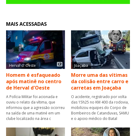
MAIS ACESSADAS
Herval d' Oeste
Joaçaba
Homem é esfaqueado
Morre uma das vítimas
após matinê no centro
da colisão entre carro e
de Herval d'Oeste
carretas em Joaçaba
A Polícia Militar foi acionada e
O acidente, registrado por volta
ouviu o relato da vítima, que
das 15h25 no KM 400 da rodovia,
informou que a agressão ocorreu
mobilizou equipes do Corpo de
na saída de uma matiné em um
Bombeiros de Catanduvas, SAMU
clube localizado na área c
e o apoio médico do Batal