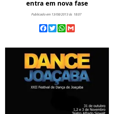
entra em nova fase
Publicado em 13/08/2013 ás
18:07
Facebook
Twitter
WhatsApp
Gmail