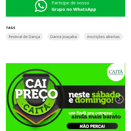
Participe de nosso
Grupo no WhatsApp
TAGS
Festival de Dança
Dance Joaçaba
inscrições abertas