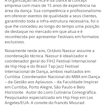
A organização técnica é da Dance & Concept
empresa com mais de 15 anos de experiência na
área da dança. Sua competência e profissionalismo
em oferecer eventos de qualidade a seus clientes,
garantindo toda a infra-estrutura necessária, foi o
que lhe concedeu ao longo do tempo uma posição
de destaque no mercado em que atua e é
reconhecida por apresentar Festivais em formatos
exclusivos.
Novamente neste ano, Octávio Nassur assume a
coordenação técnica. Nassur é idealizador e
coordenador geral do FIH2 Festival Internacional
de Hip Hop e do Brasil Tap Jazz Festival
Internacional de Dança, ambos realizados em
Curitiba. Coordenador Nacional do MBA em Dança
– da Gestão aos Aplausos – da Faculdade Inspirar
em Curitiba, Porto Alegre, São Paulo e Belo
Horizonte. Autor do Livro Culinária Coreográfica.
Pesquisador especializado em Hip Hop em Los
Angeles/EUA. A convite do francês Mourad