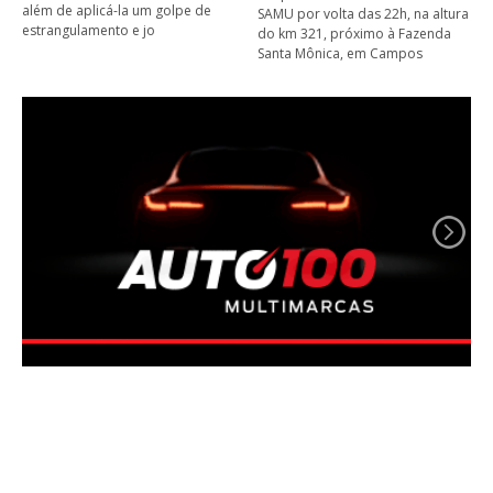
além de aplicá-la um golpe de
SAMU por volta das 22h, na altura
estrangulamento e jo
do km 321, próximo à Fazenda
Santa Mônica, em Campos