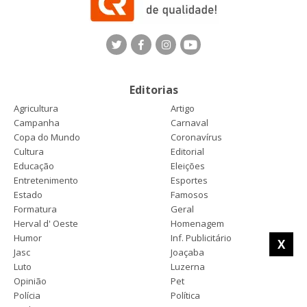
Editorias
Agricultura
Artigo
Campanha
Carnaval
Copa do Mundo
Coronavírus
Cultura
Editorial
Educação
Eleições
Entretenimento
Esportes
Estado
Famosos
Formatura
Geral
Herval d' Oeste
Homenagem
Humor
Inf. Publicitário
X
Jasc
Joaçaba
Luto
Luzerna
Opinião
Pet
Polícia
Política