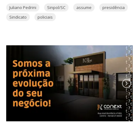
Juliano Pedrini
Sinpol/SC
assume
presidência
Sindicato
policiais