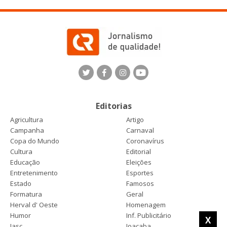
Editorias
Agricultura
Artigo
Campanha
Carnaval
Copa do Mundo
Coronavírus
Cultura
Editorial
Educação
Eleições
Entretenimento
Esportes
Estado
Famosos
Formatura
Geral
Herval d' Oeste
Homenagem
Humor
Inf. Publicitário
X
Jasc
Joaçaba