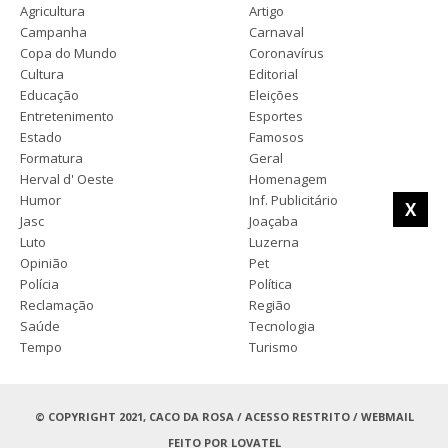
Agricultura
Artigo
Campanha
Carnaval
Copa do Mundo
Coronavírus
Cultura
Editorial
Educação
Eleições
Entretenimento
Esportes
Estado
Famosos
Formatura
Geral
Herval d' Oeste
Homenagem
Humor
Inf. Publicitário
X
Jasc
Joaçaba
Luto
Luzerna
Opinião
Pet
Polícia
Política
Reclamação
Região
Saúde
Tecnologia
Tempo
Turismo
© COPYRIGHT 2021, CACO DA ROSA /
ACESSO RESTRITO
/
WEBMAIL
FEITO POR
LOVATEL