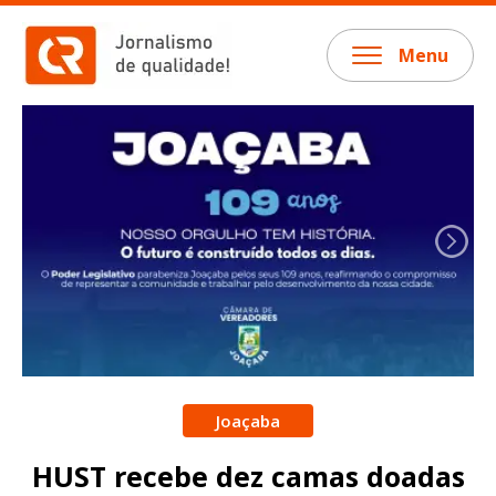
Menu
Joaçaba
HUST recebe dez camas doadas