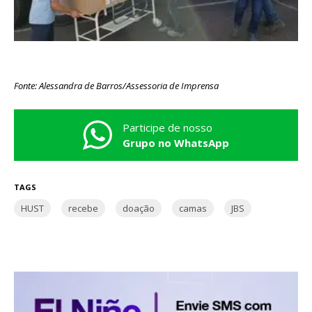
Fonte: Alessandra de Barros/Assessoria de Imprensa
Participe de nosso
Grupo no WhatsApp
TAGS
HUST
recebe
doação
camas
JBS