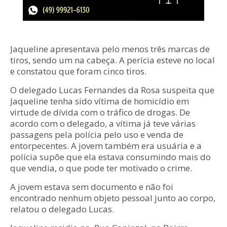
Jaqueline apresentava pelo menos três marcas de
tiros, sendo um na cabeça. A perícia esteve no local
e constatou que foram cinco tiros.
O delegado Lucas Fernandes da Rosa suspeita que
Jaqueline tenha sido vítima de homicídio em
virtude de dívida com o tráfico de drogas. De
acordo com o delegado, a vítima já teve várias
passagens pela polícia pelo uso e venda de
entorpecentes. A jovem também era usuária e a
polícia supõe que ela estava consumindo mais do
que vendia, o que pode ter motivado o crime.
A jovem estava sem documento e não foi
encontrado nenhum objeto pessoal junto ao corpo,
relatou o delegado Lucas.