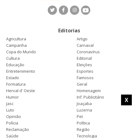
Editorias
Agricultura
Artigo
Campanha
Carnaval
Copa do Mundo
Coronavírus
Cultura
Editorial
Educação
Eleições
Entretenimento
Esportes
Estado
Famosos
Formatura
Geral
Herval d' Oeste
Homenagem
Humor
Inf. Publicitário
X
Jasc
Joaçaba
Luto
Luzerna
Opinião
Pet
Polícia
Política
Reclamação
Região
Saúde
Tecnologia