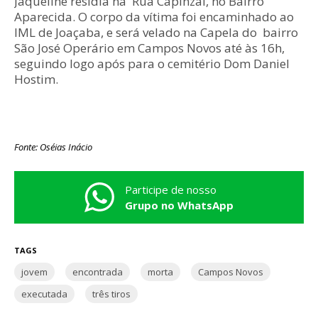
Jaqueline residia na Rua Capinzal, no Bairro
Aparecida. O corpo da vítima foi encaminhado ao
IML de Joaçaba, e será velado na Capela do bairro
São José Operário em Campos Novos até às 16h,
seguindo logo após para o cemitério Dom Daniel
Hostim.
Fonte: Oséias Inácio
Participe de nosso
Grupo no WhatsApp
TAGS
jovem
encontrada
morta
Campos Novos
executada
três tiros