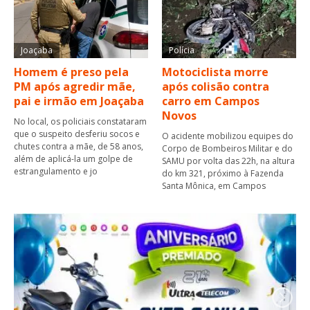
Joaçaba
Polícia
Homem é preso pela
Motociclista morre
PM após agredir mãe,
após colisão contra
pai e irmão em Joaçaba
carro em Campos
Novos
No local, os policiais constataram
que o suspeito desferiu socos e
O acidente mobilizou equipes do
chutes contra a mãe, de 58 anos,
Corpo de Bombeiros Militar e do
além de aplicá-la um golpe de
SAMU por volta das 22h, na altura
estrangulamento e jo
do km 321, próximo à Fazenda
Santa Mônica, em Campos