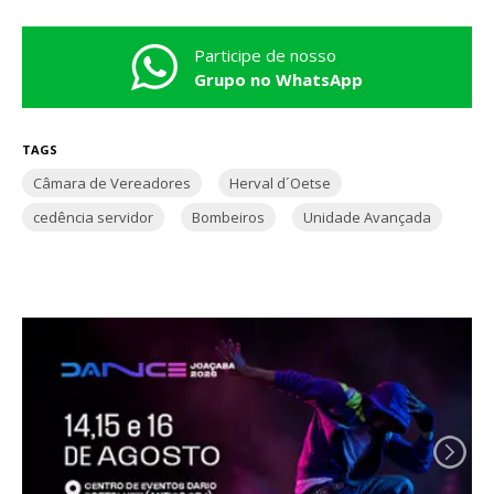
Participe de nosso
Grupo no WhatsApp
TAGS
Câmara de Vereadores
Herval d´Oetse
cedência servidor
Bombeiros
Unidade Avançada