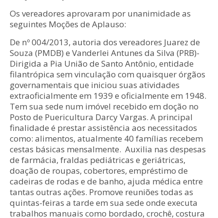
Os vereadores aprovaram por unanimidade as
seguintes Moções de Aplauso:
De nº 004/2013, autoria dos vereadores Juarez de
Souza (PMDB) e Vanderlei Antunes da Silva (PRB)-
Dirigida a Pia União de Santo Antônio, entidade
filantrópica sem vinculação com quaisquer órgãos
governamentais que iniciou suas atividades
extraoficialmente em 1939 e oficialmente em 1948.
Tem sua sede num imóvel recebido em doção no
Posto de Puericultura Darcy Vargas. A principal
finalidade é prestar assistência aos necessitados
como: alimentos, atualmente 40 famílias recebem
cestas básicas mensalmente. Auxilia nas despesas
de farmácia, fraldas pediátricas e geriátricas,
doação de roupas, cobertores, empréstimo de
cadeiras de rodas e de banho, ajuda médica entre
tantas outras ações. Promove reuniões todas as
quintas-feiras a tarde em sua sede onde executa
trabalhos manuais como bordado, crochê, costura