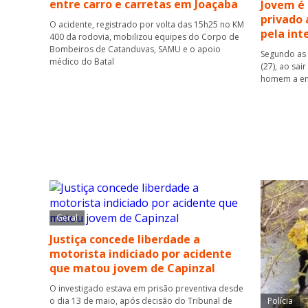
entre carro e carretas em Joaçaba
Jovem é
privado 
O acidente, registrado por volta das 15h25 no KM
pela int
400 da rodovia, mobilizou equipes do Corpo de
Bombeiros de Catanduvas, SAMU e o apoio
Segundo as 
médico do Batal
(27), ao sai
homem a ent
Geral
Justiça concede liberdade a
motorista indiciado por acidente
que matou jovem de Capinzal
O investigado estava em prisão preventiva desde
o dia 13 de maio, após decisão do Tribunal de
Polícia