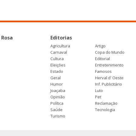
 Rosa
Editorias
Agricultura
Artigo
Carnaval
Copa do Mundo
Cultura
Editorial
Eleições
Entretenimento
Estado
Famosos
Geral
Herval d' Oeste
Humor
Inf. Publicitário
Joaçaba
Luto
Opinião
Pet
Política
Reclamação
Saúde
Tecnologia
Turismo