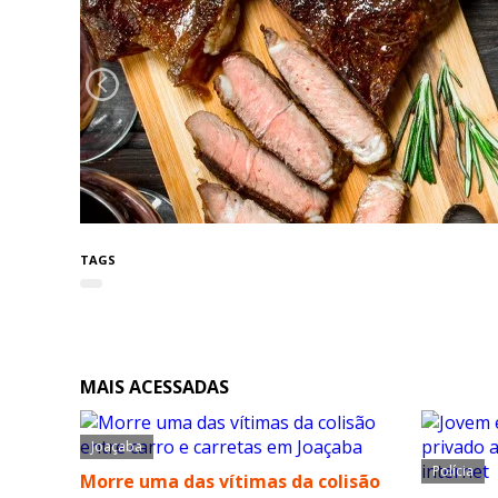
TAGS
MAIS ACESSADAS
Joaçaba
Polícia
Morre uma das vítimas da colisão