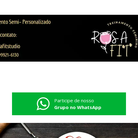
Participe de nosso
Grupo no WhatsApp