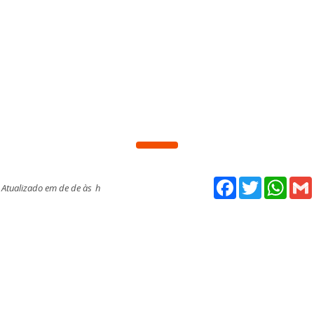
Facebook
Twitter
What
Atualizado em de de às
h