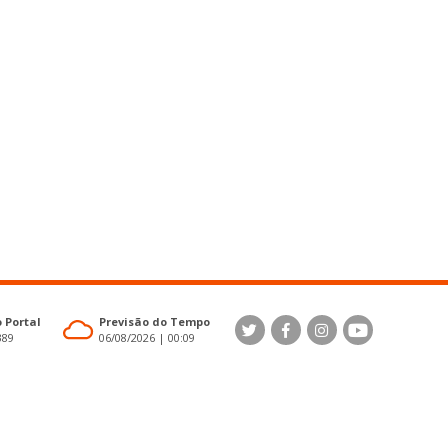
 Portal
Previsão do Tempo
389
06/08/2026 | 00:09