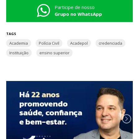
Participe de nosso
Grupo no WhatsApp
TAGS
Academia
Polícia Civil
Acadepol
credenciada
Instituição
ensino superior