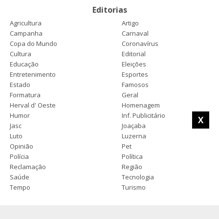
Editorias
Agricultura
Artigo
Campanha
Carnaval
Copa do Mundo
Coronavírus
Cultura
Editorial
Educação
Eleições
Entretenimento
Esportes
Estado
Famosos
Formatura
Geral
Herval d' Oeste
Homenagem
Humor
Inf. Publicitário
X
Jasc
Joaçaba
Luto
Luzerna
Opinião
Pet
Polícia
Política
Reclamação
Região
Saúde
Tecnologia
Tempo
Turismo