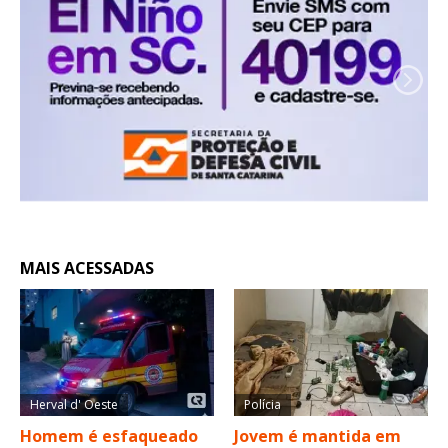
MAIS ACESSADAS
Herval d' Oeste
Polícia
Homem é esfaqueado
Jovem é mantida em