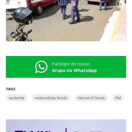
Participe de nosso
Grupo no WhatsApp
TAGS
acidente
motociclista ferido
Herval d´Oeste
PM